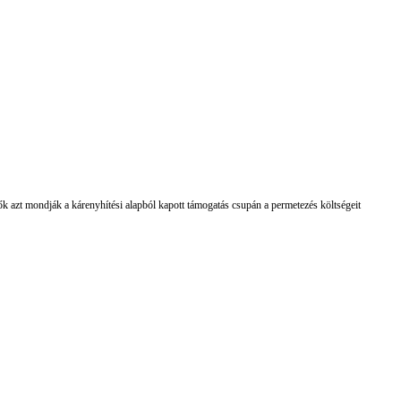
k azt mondják a kárenyhítési alapból kapott támogatás csupán a permetezés költségeit