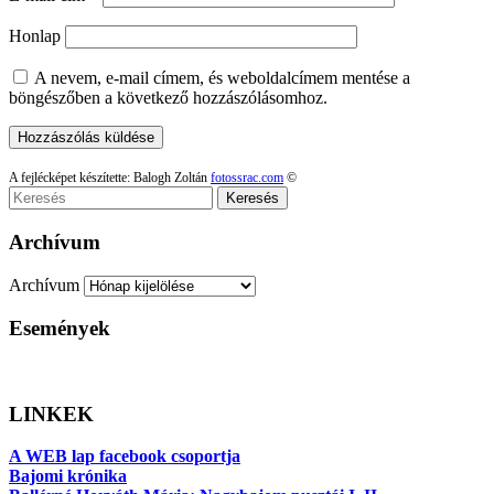
Honlap
A nevem, e-mail címem, és weboldalcímem mentése a
böngészőben a következő hozzászólásomhoz.
A fejlécképet készítette: Balogh Zoltán
fotossrac.com
©
Keresés
Archívum
Archívum
Események
LINKEK
A WEB lap facebook csoportja
Bajomi krónika