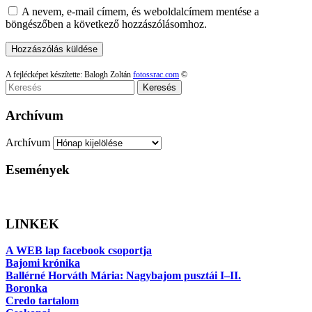
A nevem, e-mail címem, és weboldalcímem mentése a
böngészőben a következő hozzászólásomhoz.
A fejlécképet készítette: Balogh Zoltán
fotossrac.com
©
Keresés
Archívum
Archívum
Események
LINKEK
A WEB lap facebook csoportja
Bajomi krónika
Ballérné Horváth Mária: Nagybajom pusztái I–II.
Boronka
Credo tartalom