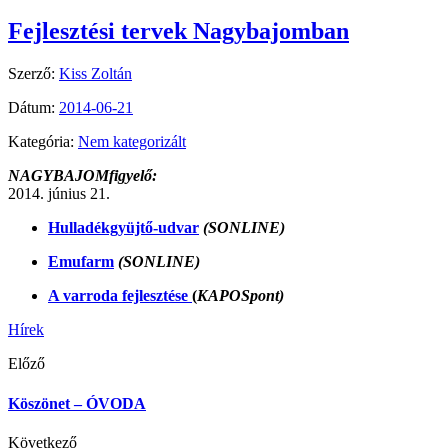
Fejlesztési tervek Nagybajomban
Szerző:
Kiss Zoltán
Dátum:
2014-06-21
Kategória:
Nem kategorizált
NAGYBAJOMfigyelő:
2014. június 21.
Hulladékgyüjtő-udvar
(SONLINE)
Emufarm
(SONLINE)
A varroda fejlesztése
(
KAPOSpont)
Hírek
Előző
Köszönet – ÓVODA
Következő