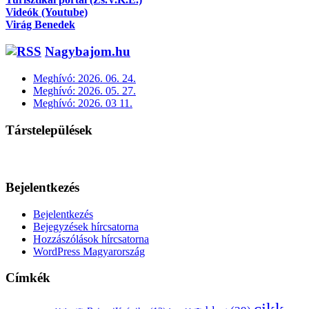
Videók (Youtube)
Virág Benedek
Nagybajom.hu
Meghívó: 2026. 06. 24.
Meghívó: 2026. 05. 27.
Meghívó: 2026. 03 11.
Társtelepülések
Bejelentkezés
Bejelentkezés
Bejegyzések hírcsatorna
Hozzászólások hírcsatorna
WordPress Magyarország
Címkék
cikk