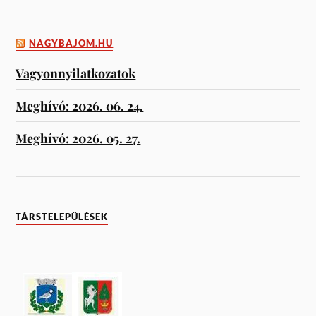
NAGYBAJOM.HU
Vagyonnyilatkozatok
Meghívó: 2026. 06. 24.
Meghívó: 2026. 05. 27.
TÁRSTELEPÜLÉSEK