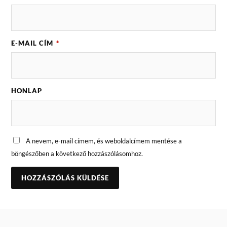
E-MAIL CÍM
*
HONLAP
A nevem, e-mail címem, és weboldalcímem mentése a
böngészőben a következő hozzászólásomhoz.