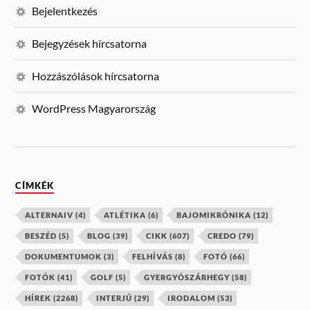
Bejelentkezés
Bejegyzések hírcsatorna
Hozzászólások hírcsatorna
WordPress Magyarország
CÍMKÉK
ALTERNAIV
(4)
ATLÉTIKA
(6)
BAJOMIKRÓNIKA
(12)
BESZÉD
(5)
BLOG
(39)
CIKK
(607)
CREDO
(79)
DOKUMENTUMOK
(3)
FELHÍVÁS
(8)
FOTÓ
(66)
FOTÓK
(41)
GOLF
(5)
GYERGYÓSZÁRHEGY
(58)
HÍREK
(2268)
INTERJÚ
(29)
IRODALOM
(53)