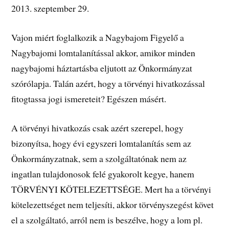
2013. szeptember 29.
Vajon miért foglalkozik a Nagybajom Figyelő a
Nagybajomi lomtalanítással akkor, amikor minden
nagybajomi háztartásba eljutott az Önkormányzat
szórólapja. Talán azért, hogy a törvényi hivatkozással
fitogtassa jogi ismereteit? Egészen másért.
A törvényi hivatkozás csak azért szerepel, hogy
bizonyítsa, hogy évi egyszeri lomtalanítás sem az
Önkormányzatnak, sem a szolgáltatónak nem az
ingatlan tulajdonosok felé gyakorolt kegye, hanem
TÖRVÉNYI KÖTELEZETTSÉGE. Mert ha a törvényi
kötelezettséget nem teljesíti, akkor törvényszegést követ
el a szolgáltató, arról nem is beszélve, hogy a lom pl.