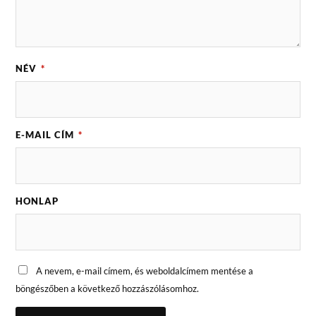
NÉV
*
E-MAIL CÍM
*
HONLAP
A nevem, e-mail címem, és weboldalcímem mentése a
böngészőben a következő hozzászólásomhoz.