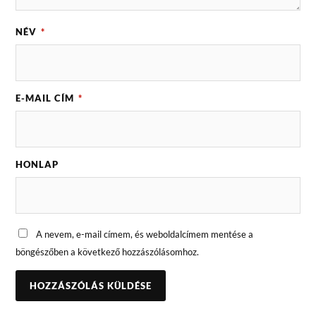
NÉV
*
E-MAIL CÍM
*
HONLAP
A nevem, e-mail címem, és weboldalcímem mentése a
böngészőben a következő hozzászólásomhoz.