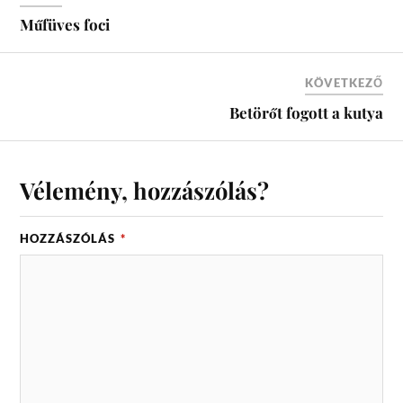
Műfüves foci
KÖVETKEZŐ
Betörőt fogott a kutya
Vélemény, hozzászólás?
HOZZÁSZÓLÁS
*