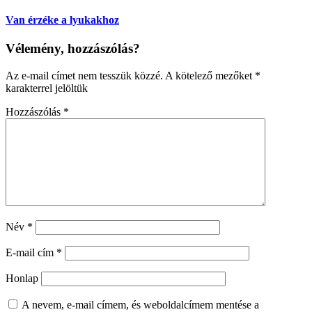
Van érzéke a lyukakhoz
Vélemény, hozzászólás?
Az e-mail címet nem tesszük közzé.
A kötelező mezőket
*
karakterrel jelöltük
Hozzászólás
*
Név
*
E-mail cím
*
Honlap
A nevem, e-mail címem, és weboldalcímem mentése a