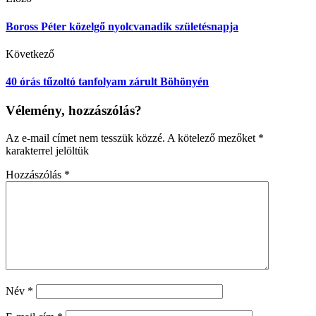
Boross Péter közelgő nyolcvanadik születésnapja
Következő
40 órás tűzoltó tanfolyam zárult Böhönyén
Vélemény, hozzászólás?
Az e-mail címet nem tesszük közzé.
A kötelező mezőket
*
karakterrel jelöltük
Hozzászólás
*
Név
*