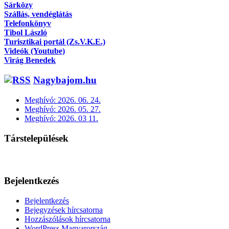
Sárközy
Szállás, vendéglátás
Telefonkönyv
Tibol László
Turisztikai portál (Zs.V.K.E.)
Videók (Youtube)
Virág Benedek
Nagybajom.hu
Meghívó: 2026. 06. 24.
Meghívó: 2026. 05. 27.
Meghívó: 2026. 03 11.
Társtelepülések
Bejelentkezés
Bejelentkezés
Bejegyzések hírcsatorna
Hozzászólások hírcsatorna
WordPress Magyarország