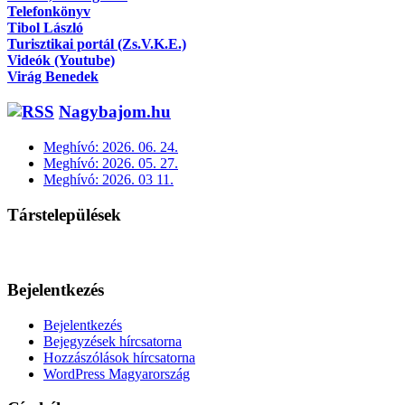
Telefonkönyv
Tibol László
Turisztikai portál (Zs.V.K.E.)
Videók (Youtube)
Virág Benedek
Nagybajom.hu
Meghívó: 2026. 06. 24.
Meghívó: 2026. 05. 27.
Meghívó: 2026. 03 11.
Társtelepülések
Bejelentkezés
Bejelentkezés
Bejegyzések hírcsatorna
Hozzászólások hírcsatorna
WordPress Magyarország