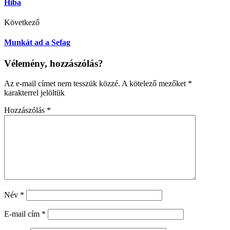
Hiba
Következő
Munkát ad a Sefag
Vélemény, hozzászólás?
Az e-mail címet nem tesszük közzé.
A kötelező mezőket
*
karakterrel jelöltük
Hozzászólás
*
Név
*
E-mail cím
*