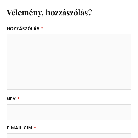
Vélemény, hozzászólás?
HOZZÁSZÓLÁS
*
NÉV
*
E-MAIL CÍM
*