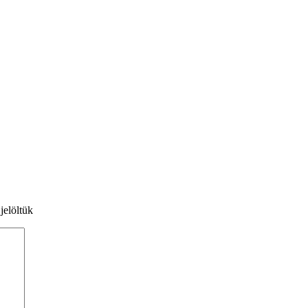
jelöltük