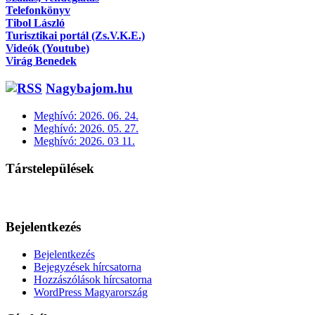
Telefonkönyv
Tibol László
Turisztikai portál (Zs.V.K.E.)
Videók (Youtube)
Virág Benedek
Nagybajom.hu
Meghívó: 2026. 06. 24.
Meghívó: 2026. 05. 27.
Meghívó: 2026. 03 11.
Társtelepülések
Bejelentkezés
Bejelentkezés
Bejegyzések hírcsatorna
Hozzászólások hírcsatorna
WordPress Magyarország