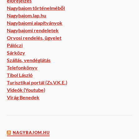
előrejelzés
Nagybajom történelméből
Nagybajom.lap.hu
Nagybajomi alapítványok
Nagybajomi rendeletek
Orvosi rendelés, ügyelet
Pálóczi
Sárközy
Szállás, vendéglátás
Telefonkönyv
Tibol László
Turisztikai portál (Zs.V.K.E.)
Videók (Youtube)
Virág Benedek
NAGYBAJOM.HU