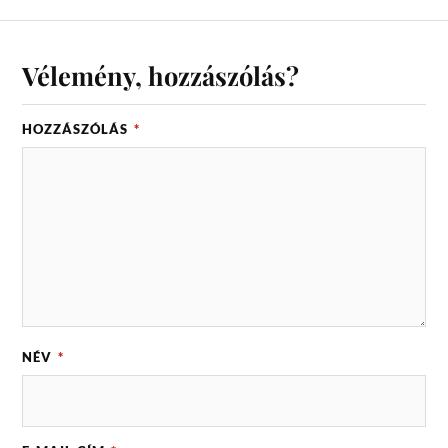
Vélemény, hozzászólás?
HOZZÁSZÓLÁS
*
NÉV
*