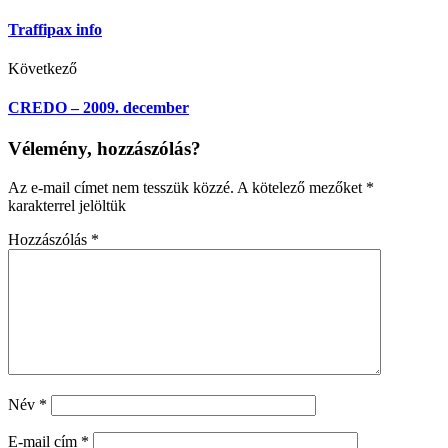
Traffipax info
Következő
CREDO – 2009. december
Vélemény, hozzászólás?
Az e-mail címet nem tesszük közzé.
A kötelező mezőket
*
karakterrel jelöltük
Hozzászólás
*
Név
*
E-mail cím
*