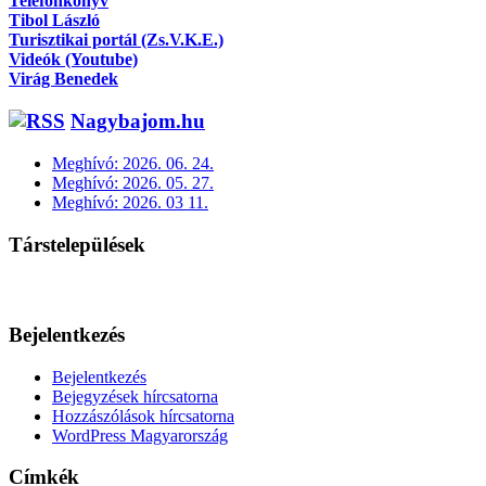
Telefonkönyv
Tibol László
Turisztikai portál (Zs.V.K.E.)
Videók (Youtube)
Virág Benedek
Nagybajom.hu
Meghívó: 2026. 06. 24.
Meghívó: 2026. 05. 27.
Meghívó: 2026. 03 11.
Társtelepülések
Bejelentkezés
Bejelentkezés
Bejegyzések hírcsatorna
Hozzászólások hírcsatorna
WordPress Magyarország
Címkék