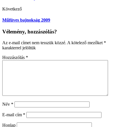
Következő
Műfüves bajnokság 2009
Vélemény, hozzászólás?
Az e-mail címet nem tesszük közzé.
A kötelező mezőket
*
karakterrel jelöltük
Hozzászólás
*
Név
*
E-mail cím
*
Honlap