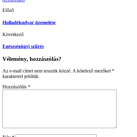
Előző
Hulladékudvar üzemelése
Következő
Egészségügyi szűrés
Vélemény, hozzászólás?
Az e-mail címet nem tesszük közzé.
A kötelező mezőket
*
karakterrel jelöltük
Hozzászólás
*