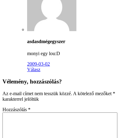
asdasdmégegyszer
monyi egy lou:D
2009-03-02
Válasz
Vélemény, hozzászólás?
Az e-mail címet nem tesszük közzé.
A kötelező mezőket
*
karakterrel jelöltük
Hozzászólás
*