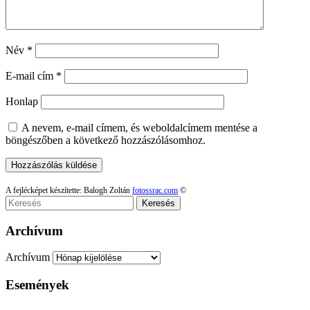
Név
*
E-mail cím
*
Honlap
A nevem, e-mail címem, és weboldalcímem mentése a
böngészőben a következő hozzászólásomhoz.
A fejlécképet készítette: Balogh Zoltán
fotossrac.com
©
Keresés
Archívum
Archívum
Események