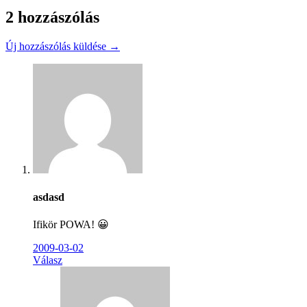
2 hozzászólás
Új hozzászólás küldése →
asdasd
Ifikör POWA! 😀
2009-03-02
Válasz