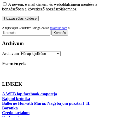
A nevem, e-mail címem, és weboldalcímem mentése a
böngészőben a következő hozzászólásomhoz.
A fejlécképet készítette: Balogh Zoltán
fotossrac.com
©
Keresés
Archívum
Archívum
Események
LINKEK
A WEB lap facebook csoportja
Bajomi krónika
Ballérné Horváth Mária: Nagybajom pusztái I–II.
Boronka
Credo tartalom