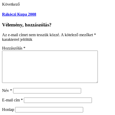
Következő
Rákóczi Kupa 2008
Vélemény, hozzászólás?
Az e-mail címet nem tesszük közzé.
A kötelező mezőket
*
karakterrel jelöltük
Hozzászólás
*
Név
*
E-mail cím
*
Honlap