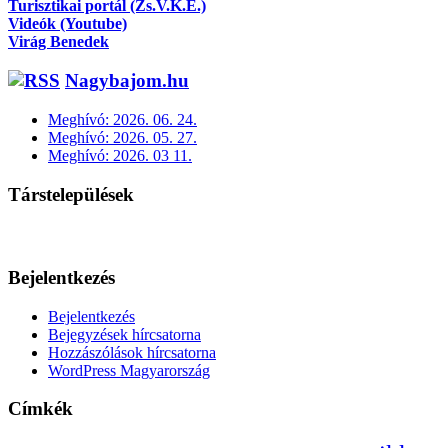
Turisztikai portál (Zs.V.K.E.)
Videók (Youtube)
Virág Benedek
Nagybajom.hu
Meghívó: 2026. 06. 24.
Meghívó: 2026. 05. 27.
Meghívó: 2026. 03 11.
Társtelepülések
Bejelentkezés
Bejelentkezés
Bejegyzések hírcsatorna
Hozzászólások hírcsatorna
WordPress Magyarország
Címkék