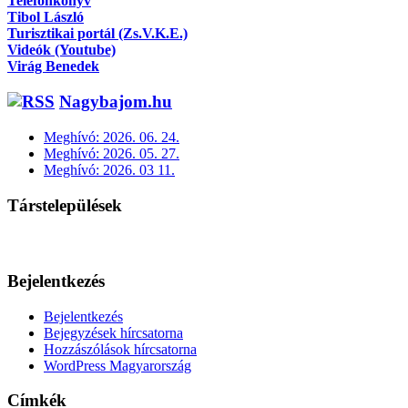
Telefonkönyv
Tibol László
Turisztikai portál (Zs.V.K.E.)
Videók (Youtube)
Virág Benedek
Nagybajom.hu
Meghívó: 2026. 06. 24.
Meghívó: 2026. 05. 27.
Meghívó: 2026. 03 11.
Társtelepülések
Bejelentkezés
Bejelentkezés
Bejegyzések hírcsatorna
Hozzászólások hírcsatorna
WordPress Magyarország
Címkék