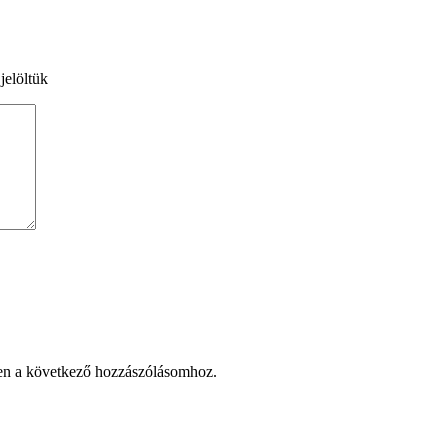
jelöltük
en a következő hozzászólásomhoz.