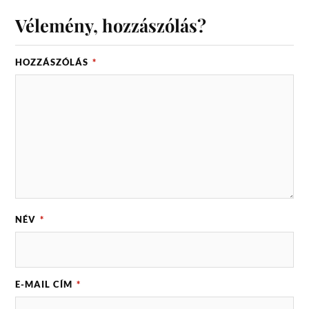
Vélemény, hozzászólás?
HOZZÁSZÓLÁS
*
NÉV
*
E-MAIL CÍM
*