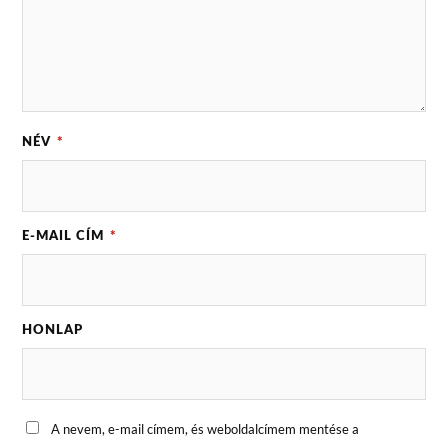
NÉV
*
E-MAIL CÍM
*
HONLAP
A nevem, e-mail címem, és weboldalcímem mentése a