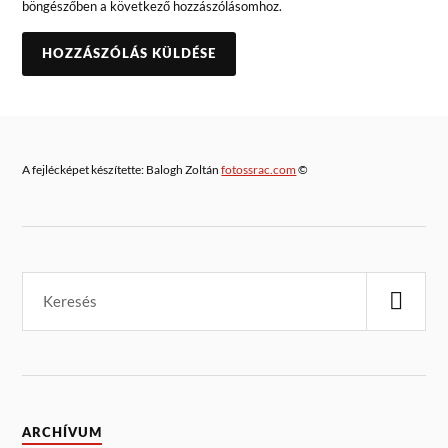
böngészőben a következő hozzászólásomhoz.
A fejlécképet készítette: Balogh Zoltán
fotossrac.com
©
ARCHÍVUM