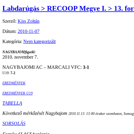
Labdarúgás > RECOOP Megye I. > 13. for
Szerző:
Kiss Zoltán
Dátum:
2010-11-07
Kategória:
Nem kategorizált
NAGYBAJOMfigyelő:
2010. november 7.
NAGYBAJOMI AC – MARCALI VFC:
3-1
U19:
7-2
EREDMÉNYEK
EREDMÉNYEK U19
TABELLA
Következő mérkőzését Nagybajom
2010.11.13. 13:00 órakor szombaton
, Somogy
SORSOLÁS