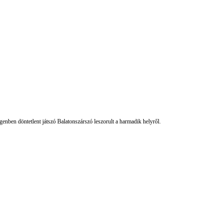
enben döntetlent játszó Balatonszárszó leszorult a harmadik helyről.