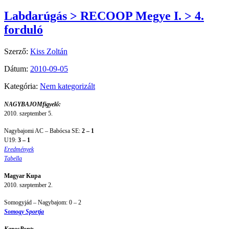
Labdarúgás > RECOOP Megye I. > 4.
forduló
Szerző:
Kiss Zoltán
Dátum:
2010-09-05
Kategória:
Nem kategorizált
NAGYBAJOMfigyelő:
2010. szeptember 5.
Nagybajomi AC – Babócsa SE:
2 – 1
U19:
3 – 1
Eredmények
Tabella
Magyar Kupa
2010. szeptember 2.
Somogyjád – Nagybajom: 0 – 2
Somogy Sportja