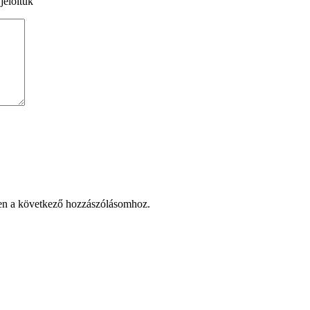
jelöltük
en a következő hozzászólásomhoz.