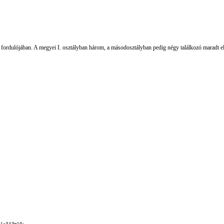
gi fordulójában. A megyei I. osztályban három, a másodosztályban pedig négy találkozó maradt 