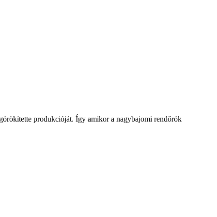
egörökítette produkcióját. Így amikor a nagybajomi rendőrök