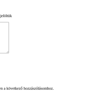
jelöltük
en a következő hozzászólásomhoz.