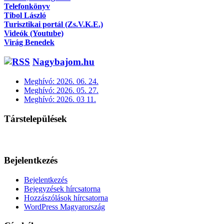
Telefonkönyv
Tibol László
Turisztikai portál (Zs.V.K.E.)
Videók (Youtube)
Virág Benedek
Nagybajom.hu
Meghívó: 2026. 06. 24.
Meghívó: 2026. 05. 27.
Meghívó: 2026. 03 11.
Társtelepülések
Bejelentkezés
Bejelentkezés
Bejegyzések hírcsatorna
Hozzászólások hírcsatorna
WordPress Magyarország