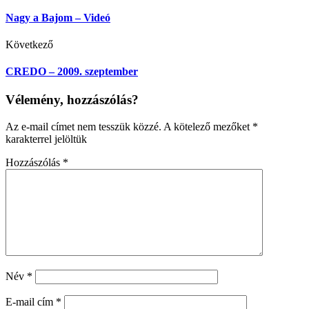
Nagy a Bajom – Videó
Következő
CREDO – 2009. szeptember
Vélemény, hozzászólás?
Az e-mail címet nem tesszük közzé.
A kötelező mezőket
*
karakterrel jelöltük
Hozzászólás
*
Név
*
E-mail cím
*