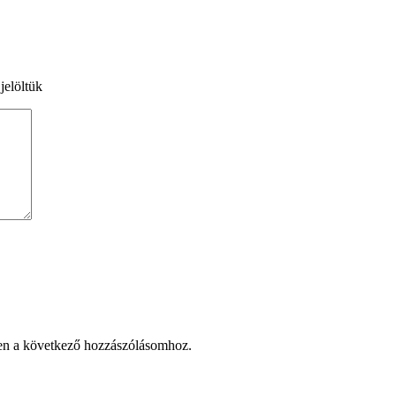
jelöltük
en a következő hozzászólásomhoz.