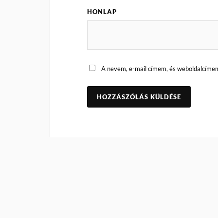
HONLAP
A nevem, e-mail címem, és weboldalcíme