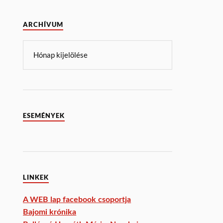
ARCHÍVUM
ESEMÉNYEK
LINKEK
A WEB lap facebook csoportja
Bajomi krónika