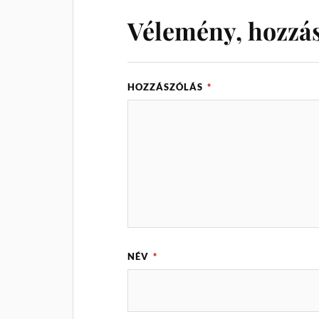
Vélemény, hozzá
HOZZÁSZÓLÁS
*
NÉV
*