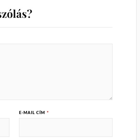
szólás?
E-MAIL CÍM
*