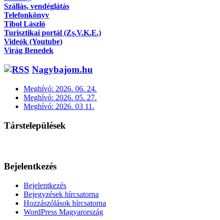
Szállás, vendéglátás
Telefonkönyv
Tibol László
Turisztikai portál (Zs.V.K.E.)
Videók (Youtube)
Virág Benedek
Nagybajom.hu
Meghívó: 2026. 06. 24.
Meghívó: 2026. 05. 27.
Meghívó: 2026. 03 11.
Társtelepülések
Bejelentkezés
Bejelentkezés
Bejegyzések hírcsatorna
Hozzászólások hírcsatorna
WordPress Magyarország