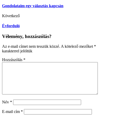
Gondolataim egy választás kapcsán
Következő
Évforduló
Vélemény, hozzászólás?
Az e-mail címet nem tesszük közzé.
A kötelező mezőket
*
karakterrel jelöltük
Hozzászólás
*
Név
*
E-mail cím
*