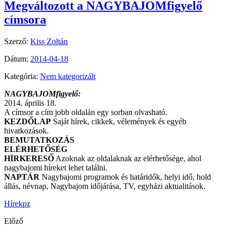
Megváltozott a NAGYBAJOMfigyelő
címsora
Szerző:
Kiss Zoltán
Dátum:
2014-04-18
Kategória:
Nem kategorizált
NAGYBAJOMfigyelő:
2014. április 18.
A címsor a cím jobb oldalán egy sorban olvasható.
KEZDŐLAP
Saját hírek, cikkek, vélemények és egyéb
hivatkozások.
BEMUTATKOZÁS
ELÉRHETŐSÉG
HÍRKERESŐ
Azoknak az oldalaknak az elérhetősége, ahol
nagybajomi híreket lehet találni.
NAPTÁR
Nagybajomi programok és határidők, helyi idő, hold
állás, névnap, Nagybajom időjárása, TV, egyházi aktualitások.
Hírek
pz
Előző