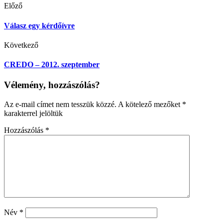
Előző
Válasz egy kérdőívre
Következő
CREDO – 2012. szeptember
Vélemény, hozzászólás?
Az e-mail címet nem tesszük közzé.
A kötelező mezőket
*
karakterrel jelöltük
Hozzászólás
*
Név
*