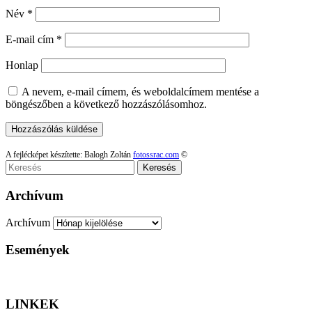
Név
*
E-mail cím
*
Honlap
A nevem, e-mail címem, és weboldalcímem mentése a
böngészőben a következő hozzászólásomhoz.
A fejlécképet készítette: Balogh Zoltán
fotossrac.com
©
Keresés
Archívum
Archívum
Események
LINKEK