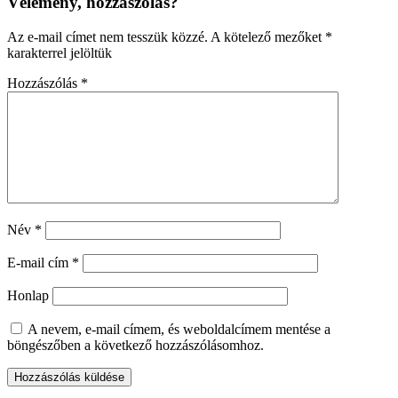
Vélemény, hozzászólás?
Az e-mail címet nem tesszük közzé.
A kötelező mezőket
*
karakterrel jelöltük
Hozzászólás
*
Név
*
E-mail cím
*
Honlap
A nevem, e-mail címem, és weboldalcímem mentése a
böngészőben a következő hozzászólásomhoz.