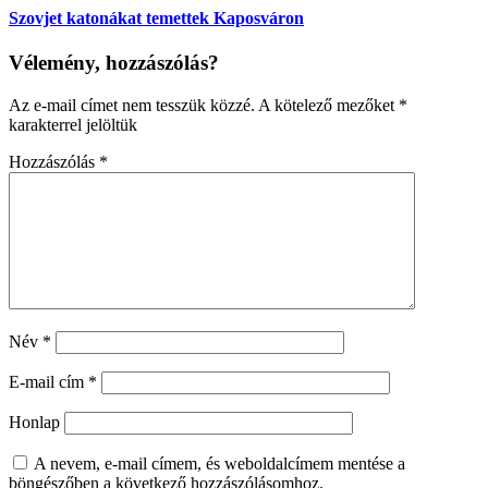
Szovjet katonákat temettek Kaposváron
Vélemény, hozzászólás?
Az e-mail címet nem tesszük közzé.
A kötelező mezőket
*
karakterrel jelöltük
Hozzászólás
*
Név
*
E-mail cím
*
Honlap
A nevem, e-mail címem, és weboldalcímem mentése a
böngészőben a következő hozzászólásomhoz.