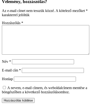
Vélemény, hozzászólás?
Az e-mail címet nem tesszük közzé.
A kötelező mezőket
*
karakterrel jelöltük
Hozzászólás
*
Név
*
E-mail cím
*
Honlap
A nevem, e-mail címem, és weboldalcímem mentése a
böngészőben a következő hozzászólásomhoz.