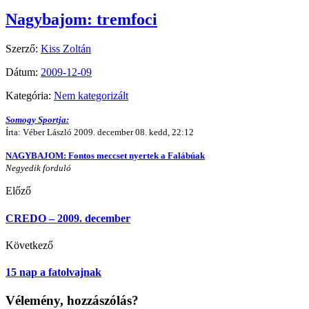
Nagybajom: tremfoci
Szerző:
Kiss Zoltán
Dátum:
2009-12-09
Kategória:
Nem kategorizált
Somogy Sportja:
Írta: Véber László 2009. december 08. kedd, 22:12
NAGYBAJOM: Fontos meccset nyertek a Falábúak
Negyedik forduló
Előző
CREDO – 2009. december
Következő
15 nap a fatolvajnak
Vélemény, hozzászólás?