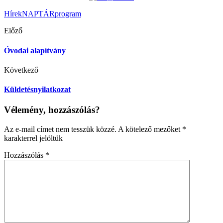
Hírek
NAPTÁR
program
Előző
Óvodai alapítvány
Következő
Küldetésnyilatkozat
Vélemény, hozzászólás?
Az e-mail címet nem tesszük közzé.
A kötelező mezőket
*
karakterrel jelöltük
Hozzászólás
*