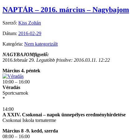
NAPTÁR – 2016. március – Nagybajom
Szerző:
Kiss Zoltán
Dátum:
2016-02-29
Kategória:
Nem kategorizált
NAGYBAJOMfigyelő:
2016.február 29.
Legutóbb frissítve: 2016.03.11. 12:22
Március 4. péntek
10:00 – 16:00
Véradás
Sportcsarnok
*
14:00
A XXIV. Csokonai – napok ünnepélyes eredményhirdetése
Csokonai Iskola tornaterme
Március 8 -9. kedd, szerda
08:00 – 16:00