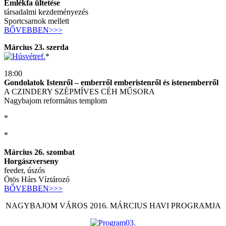
Emlékfa ültetése
társadalmi kezdeményezés
Sportcsarnok mellett
BŐVEBBEN>>>
Március 23. szerda
*
18:00
Gondolatok Istenről – emberről emberistenről és istenemberről
A CZINDERY SZÉPMÍVES CÉH MŰSORA
Nagybajom református templom
*
*
Március 26. szombat
Horgászverseny
feeder, úszós
Ötös Hárs Víztározó
BŐVEBBEN>>>
NAGYBAJOM VÁROS 2016. MÁRCIUS HAVI PROGRAMJA