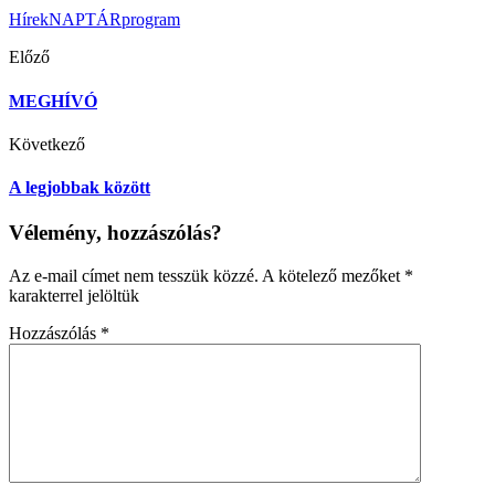
Hírek
NAPTÁR
program
Előző
MEGHÍVÓ
Következő
A legjobbak között
Vélemény, hozzászólás?
Az e-mail címet nem tesszük közzé.
A kötelező mezőket
*
karakterrel jelöltük
Hozzászólás
*