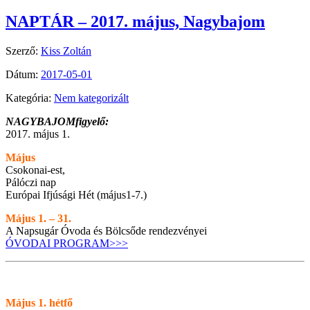
NAPTÁR – 2017. május, Nagybajom
Szerző:
Kiss Zoltán
Dátum:
2017-05-01
Kategória:
Nem kategorizált
NAGYBAJOMfigyelő:
2017. május 1.
Május
Csokonai-est,
Pálóczi nap
Európai Ifjúsági Hét (május1-7.)
Május 1. – 31.
A Napsugár Óvoda és Bölcsőde rendezvényei
ÓVODAI PROGRAM>>>
Május 1. hétfő