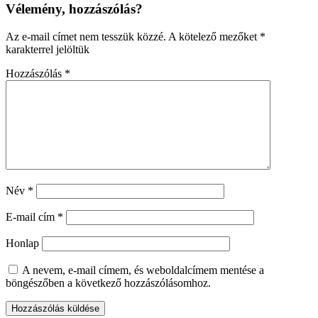
Vélemény, hozzászólás?
Az e-mail címet nem tesszük közzé.
A kötelező mezőket
*
karakterrel jelöltük
Hozzászólás
*
Név
*
E-mail cím
*
Honlap
A nevem, e-mail címem, és weboldalcímem mentése a
böngészőben a következő hozzászólásomhoz.