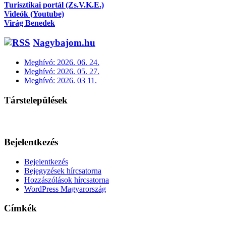
Turisztikai portál (Zs.V.K.E.)
Videók (Youtube)
Virág Benedek
Nagybajom.hu
Meghívó: 2026. 06. 24.
Meghívó: 2026. 05. 27.
Meghívó: 2026. 03 11.
Társtelepülések
Bejelentkezés
Bejelentkezés
Bejegyzések hírcsatorna
Hozzászólások hírcsatorna
WordPress Magyarország
Címkék