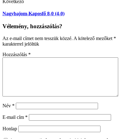
Következő
Nagybajom-Kaposfő 8-0 (4-0)
Vélemény, hozzászólás?
Az e-mail címet nem tesszük közzé.
A kötelező mezőket
*
karakterrel jelöltük
Hozzászólás
*
Név
*
E-mail cím
*
Honlap