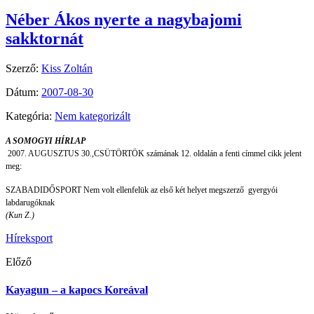
Néber Ákos nyerte a nagybajomi
sakktornát
Szerző:
Kiss Zoltán
Dátum:
2007-08-30
Kategória:
Nem kategorizált
A SOMOGYI HÍRLAP
2007. AUGUSZTUS 30.,CSÜTÖRTÖK számának 12. oldalán a fenti címmel cikk jelent
meg:
SZABADIDŐSPORT Nem volt ellenfelük az első két helyet megszerző
gyergyói
labdarugóknak
(Kun Z.)
Hírek
sport
Előző
Kayagun – a kapocs Koreával