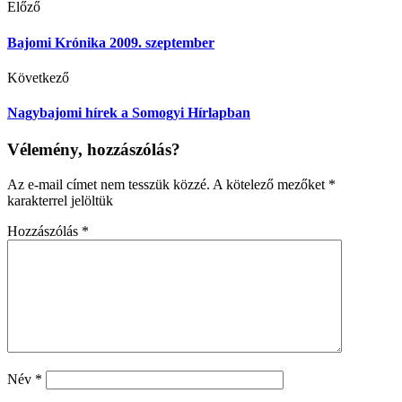
Előző
Bajomi Krónika 2009. szeptember
Következő
Nagybajomi hírek a Somogyi Hírlapban
Vélemény, hozzászólás?
Az e-mail címet nem tesszük közzé.
A kötelező mezőket
*
karakterrel jelöltük
Hozzászólás
*
Név
*