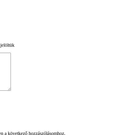
jelöltük
en a következő hozzászólásomhoz.