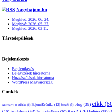
Nagybajom.hu
Meghívó: 2026. 06. 24.
Meghívó: 2026. 05. 27.
Meghívó: 2026. 03 11.
Társtelepülések
Bejelentkezés
Bejelentkezés
Bejegyzések hírcsatorna
Hozzászólások hírcsatorna
WordPress Magyarország
Címkék
cikk
(6
blog
(39)
BajomiKrónika
(12)
atlétika
(6)
beszéd
(5)
Alternaiv
(4)
KissZ
(76)
irodalom
(53)
(29)
kultúra
(28)
IvancsicsIlona
(20)
k