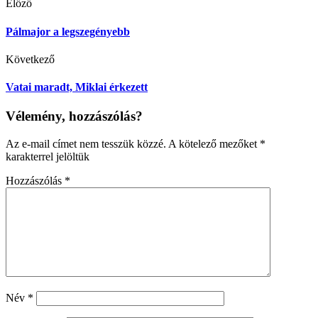
Előző
Pálmajor a legszegényebb
Következő
Vatai maradt, Miklai érkezett
Vélemény, hozzászólás?
Az e-mail címet nem tesszük közzé.
A kötelező mezőket
*
karakterrel jelöltük
Hozzászólás
*
Név
*