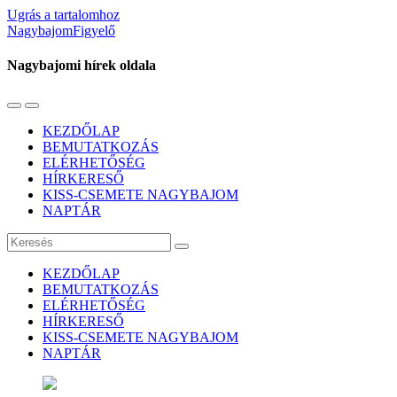
Ugrás a tartalomhoz
NagybajomFigyelő
Nagybajomi hírek oldala
Váltás
Használja
a
a
KEZDŐLAP
mobil
keresés
BEMUTATKOZÁS
menüre
mezőt
ELÉRHETŐSÉG
HÍRKERESŐ
KISS-CSEMETE NAGYBAJOM
NAPTÁR
Keresés
KEZDŐLAP
BEMUTATKOZÁS
ELÉRHETŐSÉG
HÍRKERESŐ
KISS-CSEMETE NAGYBAJOM
NAPTÁR