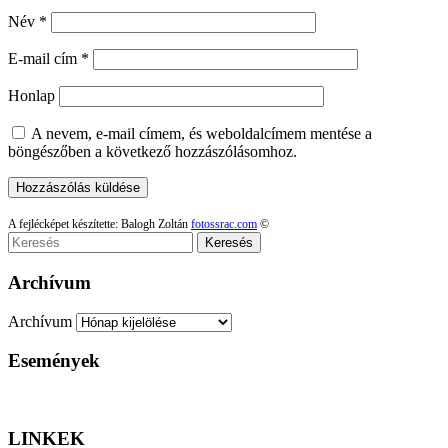
Név
*
E-mail cím
*
Honlap
A nevem, e-mail címem, és weboldalcímem mentése a
böngészőben a következő hozzászólásomhoz.
A fejlécképet készítette: Balogh Zoltán
fotossrac.com
©
Keresés
Archívum
Archívum
Események
LINKEK