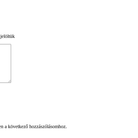
jelöltük
en a következő hozzászólásomhoz.