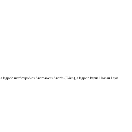
al, a legjobb mezőnyjátékos Androsovits András (Oázis), a legjonn kapus Hosszu Lajos